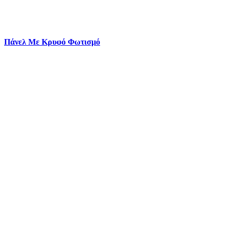
Πάνελ Με Κρυφό Φωτισμό