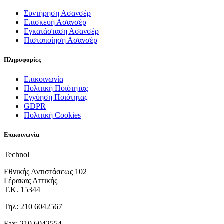
Συντήρηση Ασανσέρ
Επισκευή Ασανσέρ
Εγκατάσταση Ασανσέρ
Πιστοποίηση Ασανσέρ
Πληροφορίες
Επικοινωνία
Πολιτική Ποιότητας
Εγγύηση Ποιότητας
GDPR
Πολιτική Cookies
Επικοινωνία
Technol
Εθνικής Αντιστάσεως 102
Γέρακας Αττικής
Τ.Κ. 15344
Τηλ: 210 6042567
Fax: 210 6042554