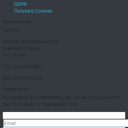
GDPR
Πολιτική Cookies
Επικοινωνία
Technol
Εθνικής Αντιστάσεως 102
Γέρακας Αττικής
Τ.Κ. 15344
Τηλ: 210 6042567
Fax: 210 6042554
Εγγραφείτε
Εγγραφείτε στο newsletter μας για να ενημερώνεστε
για τα νέα και τις προσφορές μας.