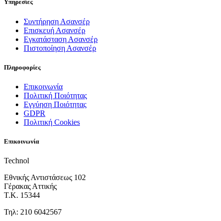
Υπηρεσίες
Συντήρηση Ασανσέρ
Επισκευή Ασανσέρ
Εγκατάσταση Ασανσέρ
Πιστοποίηση Ασανσέρ
Πληροφορίες
Επικοινωνία
Πολιτική Ποιότητας
Εγγύηση Ποιότητας
GDPR
Πολιτική Cookies
Επικοινωνία
Technol
Εθνικής Αντιστάσεως 102
Γέρακας Αττικής
Τ.Κ. 15344
Τηλ: 210 6042567