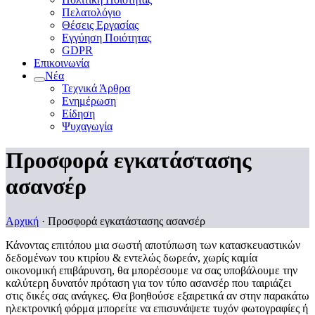
Πελατολόγιο
Θέσεις Εργασίας
Εγγύηση Ποιότητας
GDPR
Επικοινωνία
Νέα
Τεχνικά Άρθρα
Ενημέρωση
Είδηση
Ψυχαγωγία
Προσφορά εγκατάστασης
ασανσέρ
Αρχική
·
Προσφορά εγκατάστασης ασανσέρ
Κάνοντας επιτόπου μια σωστή αποτύπωση των κατασκευαστικών
δεδομένων του κτιρίου & εντελώς δωρεάν, χωρίς καμία
οικονομική επιβάρυνση, θα μπορέσουμε να σας υποβάλουμε την
καλύτερη δυνατόν πρόταση για τον τύπο ασανσέρ που ταιριάζει
στις δικές σας ανάγκες. Θα βοηθούσε εξαιρετικά αν στην παρακάτω
ηλεκτρονική φόρμα μπορείτε να επισυνάψετε τυχόν φωτογραφίες ή