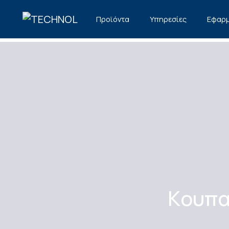
TECHNOL
Προϊόντα
Υπηρεσίες
Εφαρμ
Κουπα