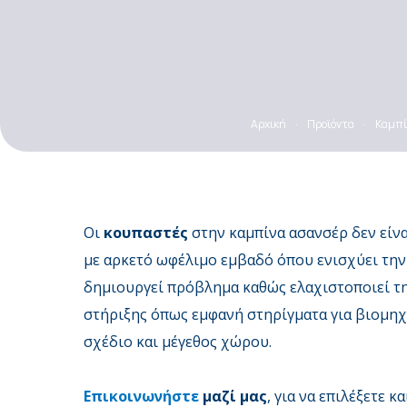
Αρχική
·
Προϊόντα
·
Καμπί
Οι
κουπαστές
στην καμπίνα ασανσέρ δεν είνα
με αρκετό ωφέλιμο εμβαδό όπου ενισχύει την
δημιουργεί πρόβλημα καθώς ελαχιστοποιεί τη
στήριξης όπως εμφανή στηρίγματα για βιομηχ
σχέδιο και μέγεθος χώρου.
Επικοινωνήστε
μαζί μας
, για να επιλέξετε 