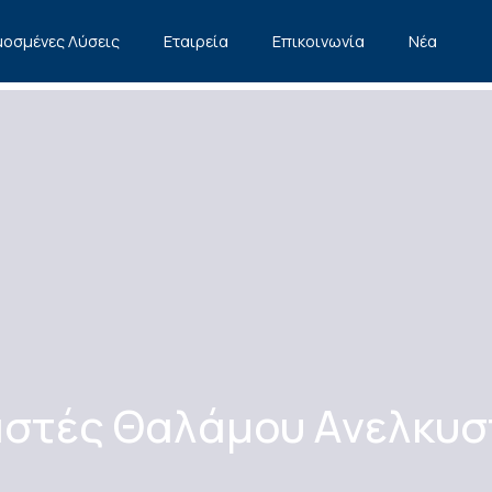
οσμένες Λύσεις
Εταιρεία
Επικοινωνία
Νέα
στές Θαλάμου Ανελκυ