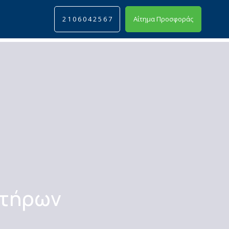
2 1 0 6 0 4 2 5 6 7
Αίτημα Προσφοράς
Search
στήρων