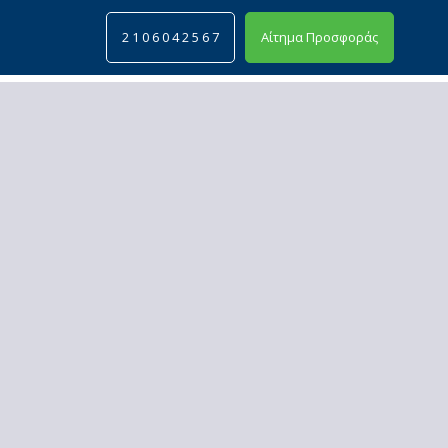
2 1 0 6 0 4 2 5 6 7
Αίτημα Προσφοράς
Search