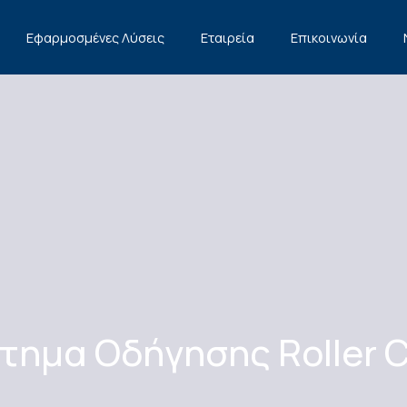
Εφαρμοσμένες Λύσεις
Εταιρεία
Επικοινωνία
τημα Οδήγησης Roller 