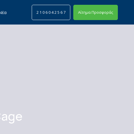
Νέα
2 1 0 6 0 4 2 5 6 7
Αίτημα Προσφοράς
Search
Cage