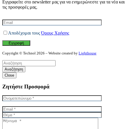
Εγγραφείτε στο newsletter μας για να ενημερώνεστε για τα νέα και
τις προσφορές μας.
Αποδέχομαι τους
Όρους Χρήσης
Copyright © Technol 2026 – Website created by
Lighthouse
Αναζήτηση
Close
Ζητήστε Προσφορά