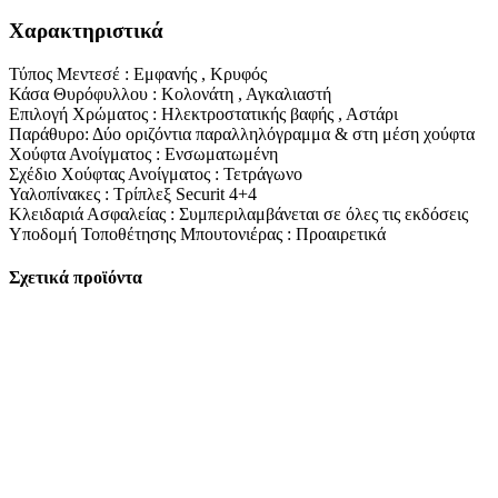
Χαρακτηριστικά
Τύπος Μεντεσέ : Εμφανής , Κρυφός
Κάσα Θυρόφυλλου : Κολονάτη , Αγκαλιαστή
Επιλογή Χρώματος : Ηλεκτροστατικής βαφής , Αστάρι
Παράθυρο: Δύο οριζόντια παραλληλόγραμμα & στη μέση χούφτα
Χούφτα Ανοίγματος : Ενσωματωμένη
Σχέδιο Χούφτας Ανοίγματος : Τετράγωνο
Υαλοπίνακες : Τρίπλεξ Securit 4+4
Κλειδαριά Ασφαλείας : Συμπεριλαμβάνεται σε όλες τις εκδόσεις
Υποδομή Τοποθέτησης Μπουτονιέρας : Προαιρετικά
Σχετικά προϊόντα