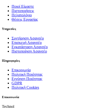
Ποιοί Είμαστε
Πιστοποιήσεις
Πελατολόγιο
Θέσεις Εργασίας
Υπηρεσίες
Συντήρηση Ασανσέρ
Επισκευή Ασανσέρ
Εγκατάσταση Ασανσέρ
Πιστοποίηση Ασανσέρ
Πληροφορίες
Επικοινωνία
Πολιτική Ποιότητας
Εγγύηση Ποιότητας
GDPR
Πολιτική Cookies
Επικοινωνία
Technol