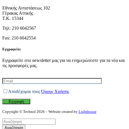
Εθνικής Αντιστάσεως 102
Γέρακας Αττικής
Τ.Κ. 15344
Τηλ: 210 6042567
Fax: 210 6042554
Εγγραφείτε
Εγγραφείτε στο newsletter μας για να ενημερώνεστε για τα νέα και
τις προσφορές μας.
Αποδέχομαι τους
Όρους Χρήσης
Copyright © Technol 2026 – Website created by
Lighthouse
Αναζήτηση