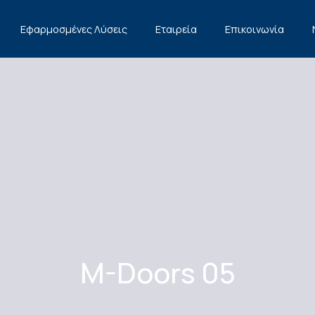
Εφαρμοσμένες Λύσεις
Εταιρεία
Επικοινωνία
M-Doors 05