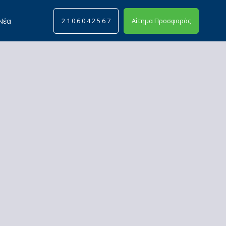
Νέα
2 1 0 6 0 4 2 5 6 7
Αίτημα Προσφοράς
Search