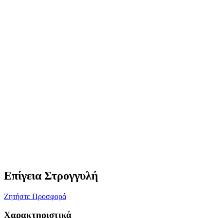
Επίγεια Στρογγυλή
Ζητήστε Προσφορά
Χαρακτηριστικά