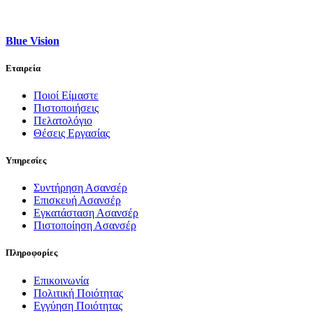
Blue Vision
Εταιρεία
Ποιοί Είμαστε
Πιστοποιήσεις
Πελατολόγιο
Θέσεις Εργασίας
Υπηρεσίες
Συντήρηση Ασανσέρ
Επισκευή Ασανσέρ
Εγκατάσταση Ασανσέρ
Πιστοποίηση Ασανσέρ
Πληροφορίες
Επικοινωνία
Πολιτική Ποιότητας
Εγγύηση Ποιότητας